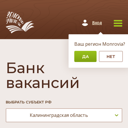
Вход
Ваш регион
Monrovia
?
Главная
/
Банк вакансий
ДА
НЕТ
Банк
вакансий
ВЫБРАТЬ СУБЪЕКТ РФ
Калининградская область