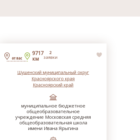
9717
2
заявки
км
Шушенский муниципальный округ
Красноярского края
Красноярский край
муниципальное бюджетное
общеобразовательное
учреждение Московская средняя
общеобразовательная школа
имени Ивана Ярыгина