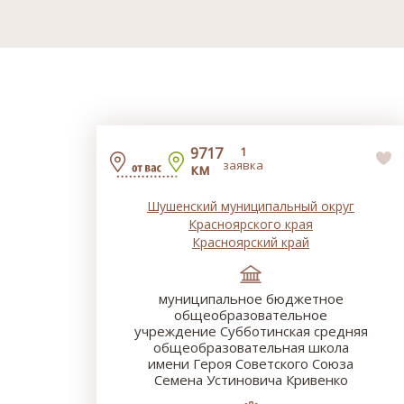
9717
1
заявка
км
Шушенский муниципальный округ
Красноярского края
Красноярский край
муниципальное бюджетное
общеобразовательное
учреждение Субботинская средняя
общеобразовательная школа
имени Героя Советского Союза
Семена Устиновича Кривенко