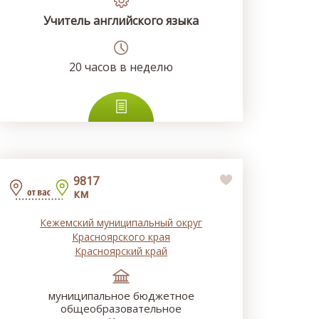
Учитель английского языка
20
часов в неделю
9817
км
Кежемский муниципальный округ
Красноярского края
Красноярский край
муниципальное бюджетное
общеобразовательное