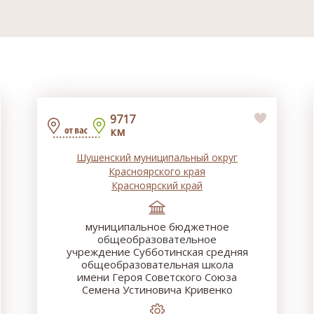
9717
км
Шушенский муниципальный округ
Красноярского края
Красноярский край
муниципальное бюджетное
общеобразовательное
учреждение Субботинская средняя
общеобразовательная школа
имени Героя Советского Союза
Семена Устиновича Кривенко