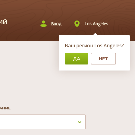
ИЙ
Los Angeles
Вход
Ваш регион
Los Angeles
?
ДА
НЕТ
Главная
/
Банк вакансий
АНИЕ