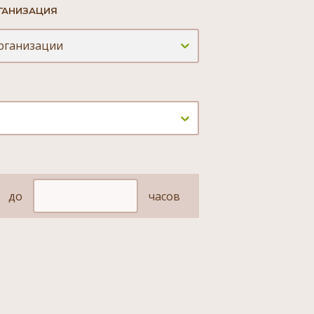
ГАНИЗАЦИЯ
рганизации
до
часов