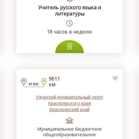
Учитель русского языка и
литературы
18
часов в неделю
9611
км
Ужурский муниципальный округ
Красноярского края
Красноярский край
Муниципальное бюджетное
общеобразовательное