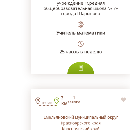
учреждение «Средняя
общеобразовательная школа № 7»
города Шарыпово
Учитель математики
25
часов в неделю
?
1
заявка
км
Емельяновский муниципальный округ
Красноярского края
Красноярский край