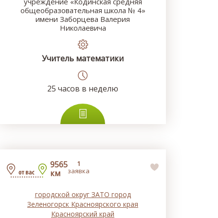
учреждение «Кодинская средняя
общеобразовательная школа № 4»
имени Заборцева Валерия
Николаевича
Учитель математики
25
часов в неделю
9565
1
заявка
км
городской округ ЗАТО город
Зеленогорск Красноярского края
Красноярский край