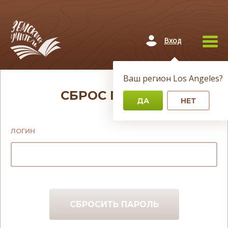
Вход
Ваш регион
Los Angeles
?
СБРОС ПАРОЛЯ
ДА
НЕТ
ЛОГИН
СБРОСИТЬ ПАРОЛЬ